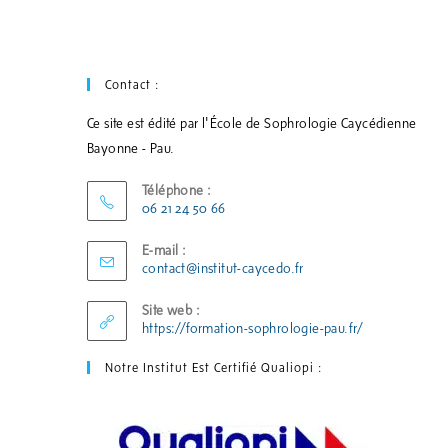
Contact :
Ce site est édité par l'École de Sophrologie Caycédienne
Bayonne - Pau.
Téléphone :
06 21 24 50 66
E-mail :
contact@institut-caycedo.fr
Site web :
https://formation-sophrologie-pau.fr/
Notre Institut Est Certifié Qualiopi :