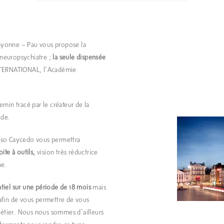
ayonne – Pau vous propose la
 neuropsychiatre ;
la seule dispensée
NTERNATIONAL, l’Académie
min tracé par le créateur de la
ode.
onso Caycedo vous permettra
ite à outils,
vision très réductrice
ne.
tiel sur une période de 18 mois
mais
fin de vous permettre de vous
 métier. Nous nous sommes d’ailleurs