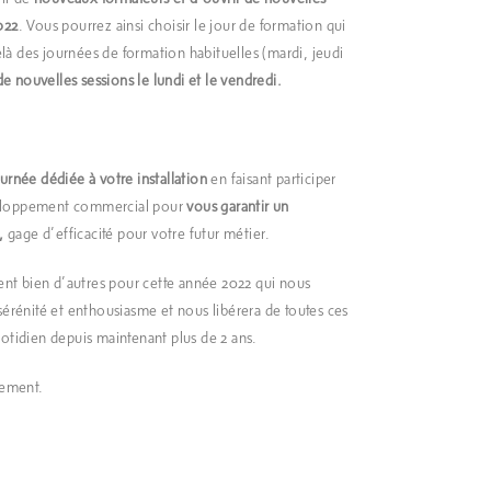
022
. Vous pourrez ainsi choisir le jour de formation qui
à des journées de formation habituelles (mardi, jeudi
de nouvelles sessions le lundi et le vendredi.
urnée dédiée à votre installation
en faisant participer
veloppement commercial pour
vous garantir un
,
gage d’efficacité pour votre futur métier.
nt bien d’autres pour cette année 2022 qui nous
sérénité et enthousiasme et nous libérera de toutes ces
uotidien depuis maintenant plus de 2 ans.
nement.