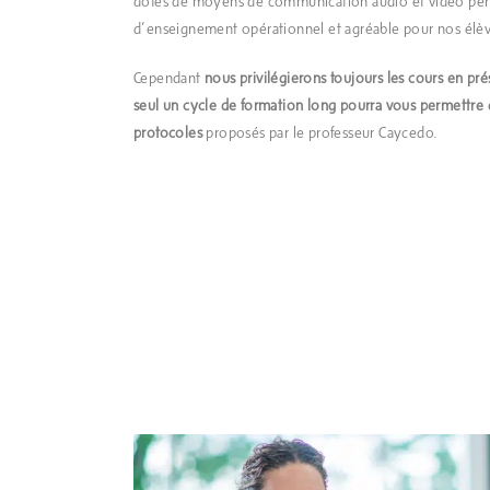
dotés de moyens de communication audio et vidéo per
d’enseignement opérationnel et agréable pour nos élèv
Cependant
nous privilégierons toujours les cours en pré
seul un cycle de formation long pourra vous permettre d
protocoles
proposés par le professeur Caycedo.