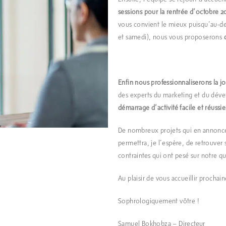
sessions pour la rentrée d’octobre 2
vous convient le mieux puisqu’au-del
et samedi), nous vous proposerons
Enfin nous professionnaliserons la jo
des experts du marketing et du dé
démarrage d’activité facile et réussie
De nombreux projets qui en annonce
permettra, je l’espère, de retrouver 
contraintes qui ont pesé sur notre q
Au plaisir de vous accueillir prochai
Sophrologiquement vôtre !
Samuel Bokhobza – Directeur