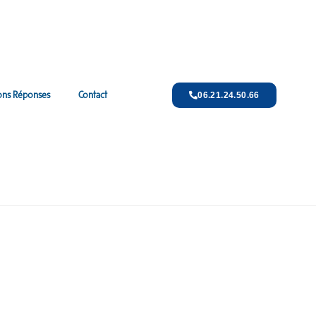
ons Réponses
Contact
06.21.24.50.66