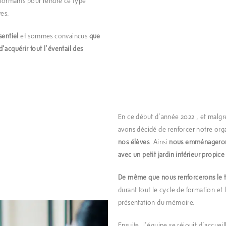
formants pour rendre ce type
es.
sentiel
et sommes convaincus
que
’acquérir tout l’éventail des
En ce début d’année 2022 , et malgr
avons décidé de renforcer notre org
nos élèves
. Ainsi
nous emménagerons
avec un petit jardin intérieur propice
De même que nous renforcerons le t
durant tout le cycle de formation et 
présentation du mémoire.
Ensuite, l’équipe se réjouit d’accueil