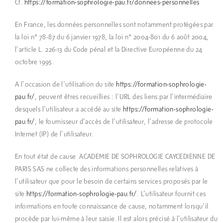
Cf.
https://formation-sophrologie-pau.fr/donnees-personnelles
En France, les données personnelles sont notamment protégées par
la loi n° 78-87 du 6 janvier 1978, la loi n° 2004-801 du 6 août 2004,
l’article L. 226-13 du Code pénal et la Directive Européenne du 24
octobre 1995.
A l’occasion de l’utilisation du site
https://formation-sophrologie-
pau.fr/
, peuvent êtres recueillies : l’URL des liens par l’intermédiaire
desquels l’utilisateur a accédé au site
https://formation-sophrologie-
pau.fr/
, le fournisseur d’accès de l’utilisateur, l’adresse de protocole
Internet (IP) de l’utilisateur.
En tout état de cause ACADEMIE DE SOPHROLOGIE CAYCEDIENNE DE
PARIS SAS ne collecte des informations personnelles relatives à
l’utilisateur que pour le besoin de certains services proposés par le
site
https://formation-sophrologie-pau.fr/
. L’utilisateur fournit ces
informations en toute connaissance de cause, notamment lorsqu’il
procède par lui-même à leur saisie. Il est alors précisé à l’utilisateur du