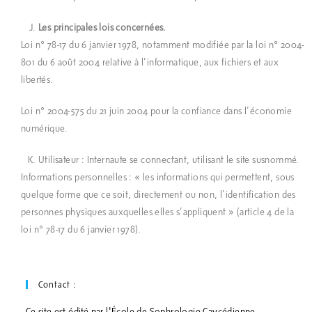
Les principales lois concernées.
Loi n° 78-17 du 6 janvier 1978, notamment modifiée par la loi n° 2004-
801 du 6 août 2004 relative à l’informatique, aux fichiers et aux
libertés.
Loi n° 2004-575 du 21 juin 2004 pour la confiance dans l’économie
numérique.
Utilisateur : Internaute se connectant, utilisant le site susnommé.
Informations personnelles : « les informations qui permettent, sous
quelque forme que ce soit, directement ou non, l’identification des
personnes physiques auxquelles elles s’appliquent » (article 4 de la
loi n° 78-17 du 6 janvier 1978).
Contact :
Ce site est édité par l'École de Sophrologie Caycédienne