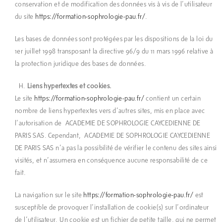
conservation et de modification des données vis à vis de l’utilisateur
du site
https://formation-sophrologie-pau.fr/
.
Les bases de données sont protégées par les dispositions de la loi du
1er juillet 1998 transposant la directive 96/9 du 11 mars 1996 relative à
la protection juridique des bases de données.
Liens hypertextes et cookies.
Le site
https://formation-sophrologie-pau.fr/
contient un certain
nombre de liens hypertextes vers d’autres sites, mis en place avec
l’autorisation de ACADEMIE DE SOPHROLOGIE CAYCEDIENNE DE
PARIS SAS. Cependant, ACADEMIE DE SOPHROLOGIE CAYCEDIENNE
DE PARIS SAS n’a pas la possibilité de vérifier le contenu des sites ainsi
visités, et n’assumera en conséquence aucune responsabilité de ce
fait.
La navigation sur le site
https://formation-sophrologie-pau.fr/
est
susceptible de provoquer l’installation de cookie(s) sur l’ordinateur
de l’utilisateur. Un cookie est un fichier de petite taille, qui ne permet