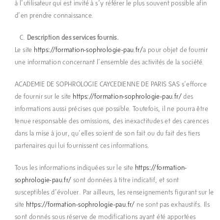
à l’utilisateur qui est invité à s’y référer le plus souvent possible afin
d’en prendre connaissance.
Description des services fournis.
Le site
https://formation-sophrologie-pau.fr/
a pour objet de fournir
une information concernant l’ensemble des activités de la société.
ACADEMIE DE SOPHROLOGIE CAYCEDIENNE DE PARIS SAS s’efforce
de fournir sur le site
https://formation-sophrologie-pau.fr/
des
informations aussi précises que possible. Toutefois, il ne pourra être
tenue responsable des omissions, des inexactitudes et des carences
dans la mise à jour, qu’elles soient de son fait ou du fait des tiers
partenaires qui lui fournissent ces informations.
Tous les informations indiquées sur le site
https://formation-
sophrologie-pau.fr/
sont données à titre indicatif, et sont
susceptibles d’évoluer. Par ailleurs, les renseignements figurant sur le
site
https://formation-sophrologie-pau.fr/
ne sont pas exhaustifs. Ils
sont donnés sous réserve de modifications ayant été apportées