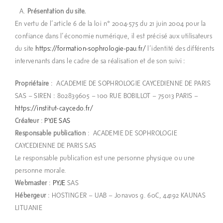
Présentation du site.
En vertu de l’article 6 de la loi n° 2004-575 du 21 juin 2004 pour la
confiance dans l’économie numérique, il est précisé aux utilisateurs
du site
https://formation-sophrologie-pau.fr/
l’identité des différents
intervenants dans le cadre de sa réalisation et de son suivi :
Propriétaire
: ACADEMIE DE SOPHROLOGIE CAYCEDIENNE DE PARIS
SAS – SIREN : 802839605 – 100 RUE BOBILLOT – 75013 PARIS –
https://institut-caycedo.fr/
Créateur
:
PYJE SAS
Responsable publication
: ACADEMIE DE SOPHROLOGIE
CAYCEDIENNE DE PARIS SAS
Le responsable publication est une personne physique ou une
personne morale.
Webmaster
:
PYJE
SAS
Hébergeur
: HOSTINGER – UAB – Jonavos g. 60C, 44192 KAUNAS
LITUANIE