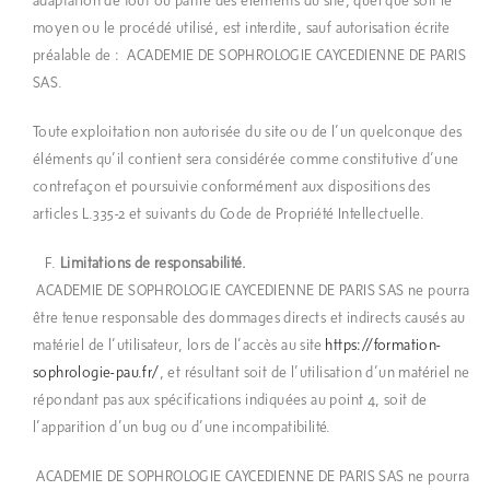
adaptation de tout ou partie des éléments du site, quel que soit le
moyen ou le procédé utilisé, est interdite, sauf autorisation écrite
préalable de : ACADEMIE DE SOPHROLOGIE CAYCEDIENNE DE PARIS
SAS.
Toute exploitation non autorisée du site ou de l’un quelconque des
éléments qu’il contient sera considérée comme constitutive d’une
contrefaçon et poursuivie conformément aux dispositions des
articles L.335-2 et suivants du Code de Propriété Intellectuelle.
Limitations de responsabilité.
ACADEMIE DE SOPHROLOGIE CAYCEDIENNE DE PARIS SAS ne pourra
être tenue responsable des dommages directs et indirects causés au
matériel de l’utilisateur, lors de l’accès au site
https://formation-
sophrologie-pau.fr/
, et résultant soit de l’utilisation d’un matériel ne
répondant pas aux spécifications indiquées au point 4, soit de
l’apparition d’un bug ou d’une incompatibilité.
ACADEMIE DE SOPHROLOGIE CAYCEDIENNE DE PARIS SAS ne pourra