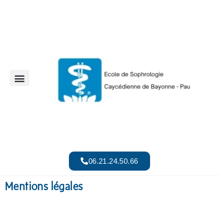
06.21.24.50.66
Mentions légales