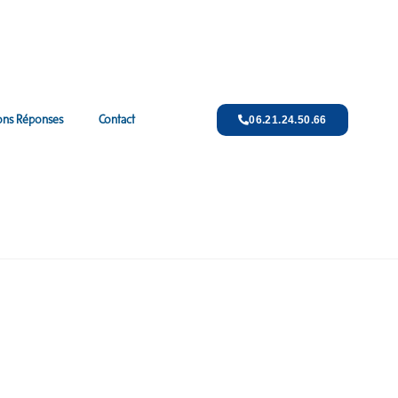
ons Réponses
Contact
06.21.24.50.66