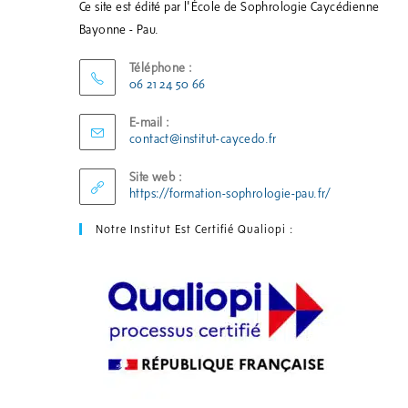
Ce site est édité par l'École de Sophrologie Caycédienne
Bayonne - Pau.
Téléphone :
06 21 24 50 66
E-mail :
contact@institut-caycedo.fr
Site web :
https://formation-sophrologie-pau.fr/
Notre Institut Est Certifié Qualiopi :