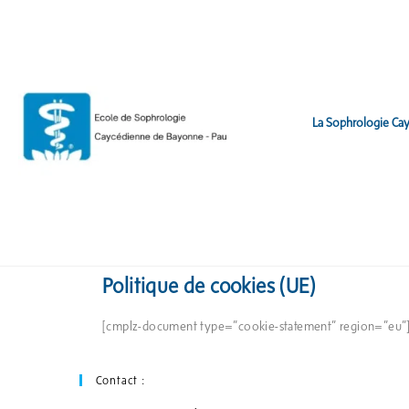
La Sophrologie Ca
Politique de cookies (UE)
[cmplz-document type=”cookie-statement” region=”eu”
Contact :