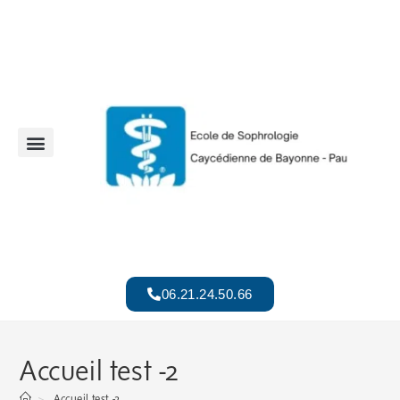
06.21.24.50.66
Accueil test -2
>
Accueil test -2