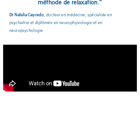
méthode de relaxation."
Dr Natalia Caycedo
, docteur en médecine, spécialiste en
psychiatrie et diplômée en neurophysiologie et en
neuropsychologie.