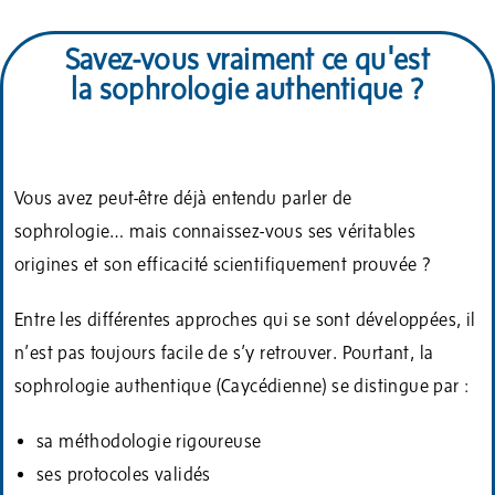
Savez-vous vraiment ce qu'est
la sophrologie authentique ?
Vous avez peut-être déjà entendu parler de
sophrologie… mais connaissez-vous ses véritables
origines et son efficacité scientifiquement prouvée ?
Entre les différentes approches qui se sont développées, il
n’est pas toujours facile de s’y retrouver. Pourtant, la
sophrologie authentique (Caycédienne) se distingue par :
sa méthodologie rigoureuse
ses protocoles validés