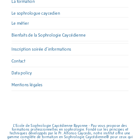
La formation
Le sophrologue caycedien
Le métier
Bienfaits de la Sophrologie Caycédienne
Inscription soirée d’informations
Contact
Data policy
Mentions légales
L’Ecole de Sophrologie Caycédienne Bayonne - Pau vous propose des
formations professionnelles en sophrologie. Fondé sur les principes et
techniques développés par le Pr. Alfonso Caycedo, notre institut offre une
gamme complète de formation en Sophrologie Caycédienne® pour ceux qui