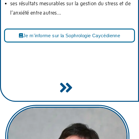
ses résultats mesurables sur la gestion du stress et de
l’anxiété entre autres…
Je m'informe sur la Sophrologie Caycédienne